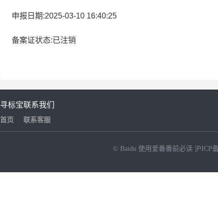
申报日期:2025-03-10 16:40:25
备案证状态:已注销
寻标宝
联系我们
首页
联系客服
© Baidu
使用爱番番前必读
沪ICP备
NEW
HOT