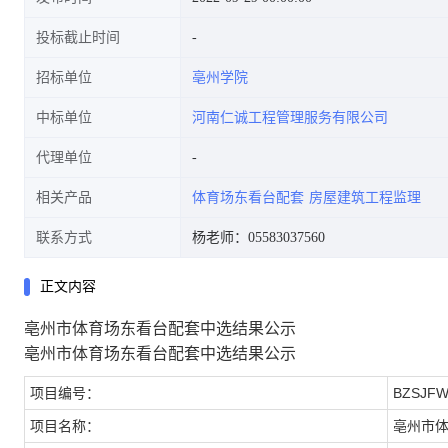
投标截止时间
招标单位
亳州学院
中标单位
河南仁诚工程管理服务有限公司
代理单位
相关产品
体育场东看台配套
房屋建筑工程监理
联系方式
杨老师：05583037560
正文内容
亳州市体育场东看台配套中选结果公示
亳州市体育场东看台配套中选结果公示
项目编号：
BZSJFW
项目名称：
亳州市