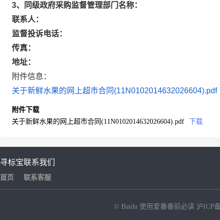
3、同级政府采购监督管理部门名称：
联系人：
监督投诉电话：
传真：
地址：
附件信息：
关于新鲜水果的网上超市合同(11N0102014632026604).pdf
附件下载
关于新鲜水果的网上超市合同(11N0102014632026604).pdf
下载
寻标宝
联系我们
首页
联系客服
© Baidu
使用爱番番前必读
沪ICP备