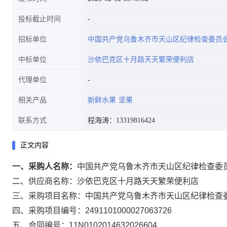
投标截止时间
招标单位
中国共产党乌鲁木齐市天山区纪律检查委员
中标单位
沙依巴克区十月路天天繁荣便利店
代理单位
相关产品
新鲜水果
坚果
联系方式
程海涛：13319816424
正文内容
一、采购人名称：
中国共产党乌鲁木齐市天山区纪律检查委
二、供应商名称：
沙依巴克区十月路天天繁荣便利店
三、采购项目名称：
中国共产党乌鲁木齐市天山区纪律检查
四、采购项目编号：
2491101000027063726
五、合同编号：
11N0102014632026604