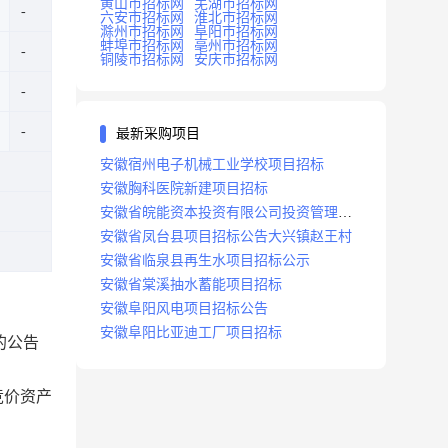
黄山市招标网
芜湖市招标网
六安市招标网
淮北市招标网
滁州市招标网
阜阳市招标网
蚌埠市招标网
亳州市招标网
铜陵市招标网
安庆市招标网
最新采购项目
安徽宿州电子机械工业学校项目招标
安徽胸科医院新建项目招标
安徽省皖能资本投资有限公司投资管理系
统建设项目招标
安徽省凤台县项目招标公告大兴镇赵王村
安徽省临泉县再生水项目招标公示
安徽省棠溪抽水蓄能项目招标
安徽阜阳风电项目招标公告
安徽阜阳比亚迪工厂项目招标
的公告
标的竞价资产