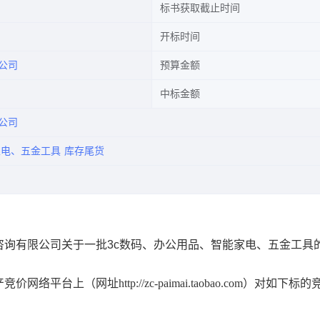
标书获取截止时间
开标时间
公司
预算金额
中标金额
公司
家电、五金工具
库存尾货
询有限公司关于一批3c数码、办公用品、智能家电、五金工具
产竞价网络平台上（网址
http://zc-paimai.taobao.com）对如下