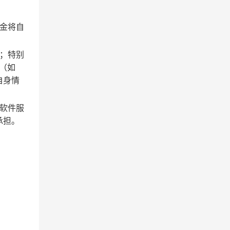
金将自
；
特别
（如
自身情
软件服
承担。