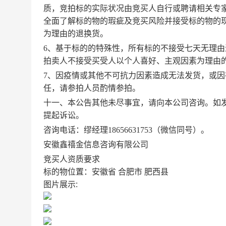
质，竞拍标的实际状况由竞买人自行或聘请相关专
全面了解标的物的瑕疵及竞买风险并接受标的物的
为理由的退换货。
6、基于标的的特殊性，所有标的不接受七天无理
拍卖人不接受买受人以个人喜好、主观因素为理由
7、因疫情或其他不可抗力因素造成无法发货，或
任，请参拍人员酌情参拍。
十一、本公告其他未尽事宜，请向本公司咨询。如
提起诉讼。
咨询电话：缪经理
18656631753
（微信同号）。
安徽鑫禧金信息咨询有限公司
竞买人资质要求
标的物位置：安徽省 合肥市 肥西县
图片展示: