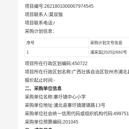
项目编号:
2621801000007974545
项目联系人:
莫双锴
项目联系电话:
/
采购计划信息：
序号
采购计划文号信息
1
浦采监[2025]2682号
项目所在行政区划编码:
450722
项目所在行政区划名称:
广西壮族自治区钦州市浦北
报价起止时间:-
二、采购单位信息
采购单位名称:
寨圩镇中心小学
浦北县寨圩镇建镇路13号
采购单位地址:
采购单位社会统一信用代码或组织机构代码:
499751
采购单位预算编码:
201045