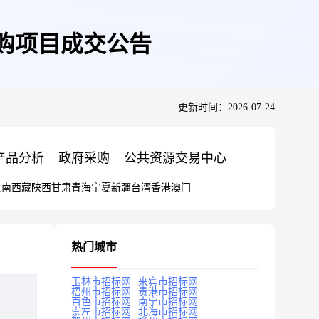
购项目成交公告
更新时间：2026-07-24
产品分析
政府采购
公共资源交易中心
云南
西藏
陕西
甘肃
青海
宁夏
新疆
台湾
香港
澳门
热门城市
玉林市招标网
来宾市招标网
梧州市招标网
贵港市招标网
百色市招标网
南宁市招标网
崇左市招标网
北海市招标网