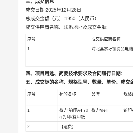
三、成交信息
成交日期:
2025年12月28日
总成交金额（元）:
1950
（人民币）
成交供应商名称、联系地址及成交金额:
序号
成交供应商名称
1
浦北县寨圩镇骋品电脑
四、项目用途、简要技术要求及合同履行日期:
五、成交标的名称、规格型号、数量、单价、成交金
序号
标的名称
品牌
规格
1
得力 铂印A4 70
得力/deli
铂印A
g 打印/复印纸
2
【运费】