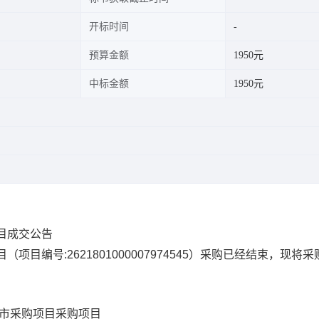
开标时间
预算金额
1950元
中标金额
1950元
目成交公告
目
（项目编号:
2621801000007974545
）采购已经结束，现将采
超市采购项目
采购项目