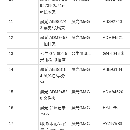
92739 2#41m
m长尾夹
11
晨光 ABS9274
晨光/M&G
ABS92743
3 票夹/长尾夹
12
晨光 ADM9452
晨光/M&G
ADM94521
1 抽杆夹
13
公牛 GN-604 5
公牛/BULL
GN-604 5米
米 多功能插座
14
晨光 ABB9318
晨光/M&G
ABB93184
4 风琴包/事务
包
15
晨光 ADM9452
晨光/M&G
ADM94520
0 文件夹
16
晨光 会议记录
晨光/M&G
HYJLB5
本B5
17
印油/印泥/印台
晨光/M&G
AYZ975B3