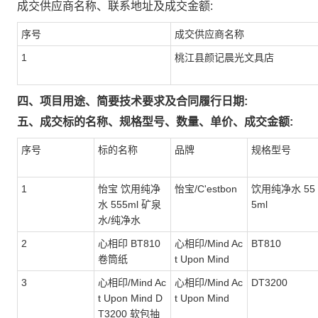
成交供应商名称、联系地址及成交金额:
序号
成交供应商名称
1
桃江县颜记晨光文具店
四、项目用途、简要技术要求及合同履行日期:
五、成交标的名称、规格型号、数量、单价、成交金额:
序号
标的名称
品牌
规格型号
1
怡宝 饮用纯净
怡宝/C'estbon
饮用纯净水 55
水 555ml 矿泉
5ml
水/纯净水
2
心相印 BT810
心相印/Mind Ac
BT810
卷筒纸
t Upon Mind
3
心相印/Mind Ac
心相印/Mind Ac
DT3200
t Upon Mind D
t Upon Mind
T3200 软包抽