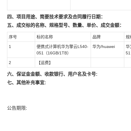
四、项目用途、简要技术要求及合同履行日期：
五、成交标的名称、规格型号、数量、单价、成交金额：
序号
标的名称
品牌
规
1
便携式计算机华为擎云L540-
华为/huawei
华
051（16GB/1TB）
51
2
【运费】
六、保证金金额、收款银行、用户名及卡号:
七、其他补充事宜:
公告期限: