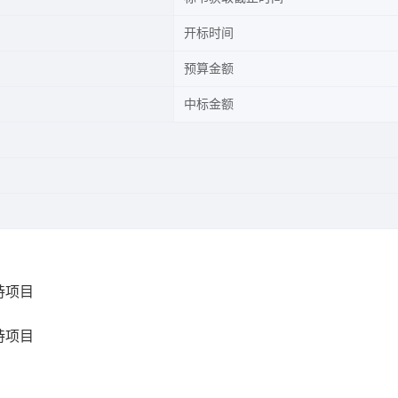
开标时间
预算金额
中标金额
持项目
持项目