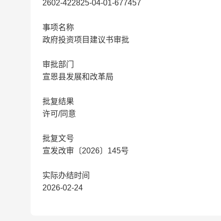
2602-422825-04-01-677457
事项名称
政府投资项目建议书审批
审批部门
宣恩县发展和改革局
批复结果
许可/同意
批复文号
宣发改审〔2026〕145号
实际办结时间
2026-02-24