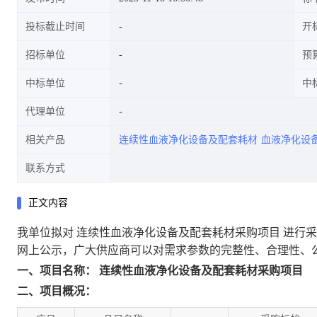
投标截止时间
开
招标单位
预
中标单位
中
代理单位
相关产品
连续性血液净化设备及配套耗材
血液净化设
联系方式
正文内容
我单位拟对
连续性血液净化设备及配套耗材采购项目
进行采
网上公示，广大供应商可以对需求参数的完整性、合理性、
一、项目名称：
连续性血液净化设备及配套耗材采购项目
二、项目概况：