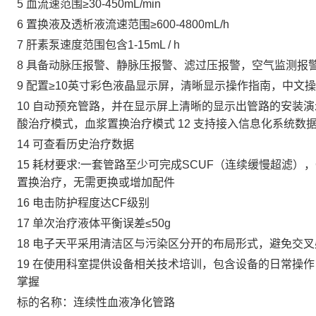
5 血流速范围≥30-450mL/min
6 置换液及透析液流速范围≥600-4800mL/h
7 肝素泵速度范围包含1-15mL / h
8 具备动脉压报警、静脉压报警、滤过压报警，空气监测报
9 配置≥10英寸彩色液晶显示屏，清晰显示操作指南，中文
10 自动预充管路，并在显示屏上清晰的显示出管路的安装演
酸治疗模式，血浆置换治疗模式 12 支持接入信息化系统数
14 可查看历史治疗数据
15 耗材要求:一套管路至少可完成SCUF（连续缓慢超滤），C
置换治疗，无需更换或增加配件
16 电击防护程度达CF级别
17 单次治疗液体平衡误差≤50g
18 电子天平采用清洁区与污染区分开的布局形式，避免交叉
19 在使用科室提供设备相关技术培训，包含设备的日常操
掌握
标的名称：连续性血液净化管路