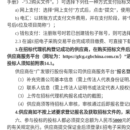
手册》 -“3.2购买文件”。）可选择下列任一种方式支付招标
a)
网上支付：选择“网上支付”方式后，点击“提交”，使
b)
电汇：以转账方式支付文件费用，并在支付阶段，将“转
号
后6位
及项目简称”）；
c)
钱包支付：注册账号时若已创建钱包子账号，则可选择
2.3
在诚E招电子采购交易平台完成项目缴费、可直接下
3.
在招标代理机构登记成功的供应商，在购买招标文件后
供应商服务平台（网址为：https://gfcg.cgbchina.c
投标人须知前附表14.1。
供应商在“广发银行股份有限公司供应商服务平台”
报名
（1）补充完善公司基本信息（需上传法人代表身份证明
（2）联系人信息（需上传法人证明书或法定代表人授权
（3）上传在招标代理机构报名成功的截图；
（4）供应商须等待招标人审核，审核通过后即报名登记
4.
供应商如不按上述要求登记报名及获取招标文件的，采
六、参与投标的投标人都必须提交总额为人民币
5000
元
的有关规定执行。供应商提交保证金后须登录E招电子采购