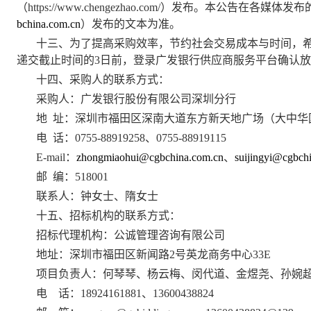
（https://www.chengezhao.com/）发布。本公
bchina.com.cn
）发布的文本为准。
十三、为了提高采购效率，节约社会交易成本与时间，
递交截止时间的3日前，登录广发银行供应商服务平台确认
十四、采购人的联系方式：
采购人：广发银行股份有限公司深圳分行
地 址：深圳市福田区深南大道东方新天地广场（大中华
电 话：0755-88919258、0755-88919115
E-mail
：
zhongmiaohui@cgbchina.com.cn
、
suijingyi
@cgbchi
邮 编：518001
联系人：钟女士、隋女士
十五、招标机构的联系方式：
招标代理机构：公诚管理咨询有限公司
地址：
深圳市福田区新闻路2号英龙商务中心33E
项目负责人：何琴琴、杨云梅、闵代道、金煜尧、孙婉
电 话：18924161881、13600438824