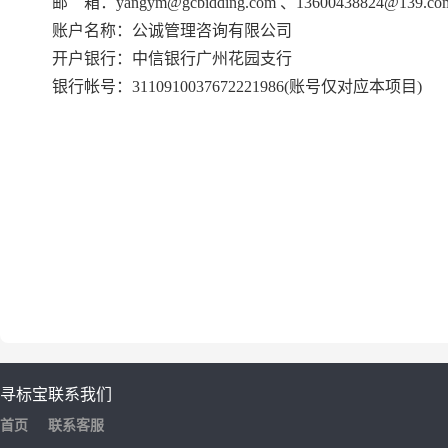
邮 箱：yangym@gcbidding.com 、13600438824@139.co
账户名称：公诚管理咨询有限公司
开户银行：中信银行广州花园支行
银行帐号：
3110910037672221986
(
账号仅对应本项目)
寻标宝
联系我们
首页
联系客服