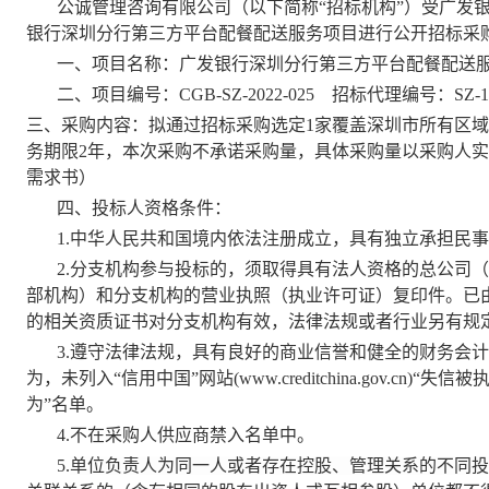
公诚管理咨询有限公司（以下简称“招标机构”）受广发
银行深圳分行第三方平台配餐配送服务项目进行公开招标采
一、项目名称：广发银行深圳分行第三方平台配餐配送
二、项目编号：CGB-SZ-2022-025 招标代理编号：SZ-17-04
三、采购内容：
拟通过招标采购选定1家覆盖深圳市所有区域
务期限2年，本次采购不承诺采购量，具体采购量以采购人
需求书）
四、投标人资格条件：
1.
中华人民共和国境内依法注册成立，具有独立承担民事
2.
分支机构参与投标的，须取得具有法人资格的总公司（
部机构）和分支机构的营业执照（执业许可证）复印件。已
的相关资质证书对分支机构有效，法律法规或者行业另有规
3.
遵守法律法规，具有良好的商业信誉和健全的财务会计
为，未列入“信用中国”网站(www.creditchina.gov.c
为”名单。
4.
不在采购人供应商禁入名单中。
5.
单位负责人为同一人或者存在控股、管理关系的不同投