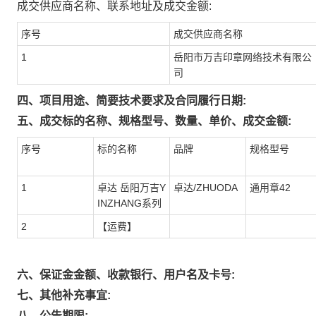
成交供应商名称、联系地址及成交金额:
序号
成交供应商名称
1
岳阳市万吉印章网络技术有限公
司
四、项目用途、简要技术要求及合同履行日期:
五、成交标的名称、规格型号、数量、单价、成交金额:
序号
标的名称
品牌
规格型号
1
卓达 岳阳万吉Y
卓达/ZHUODA
通用章42
INZHANG系列
2
【运费】
六、保证金金额、收款银行、用户名及卡号:
七、其他补充事宜:
八、公告期限: