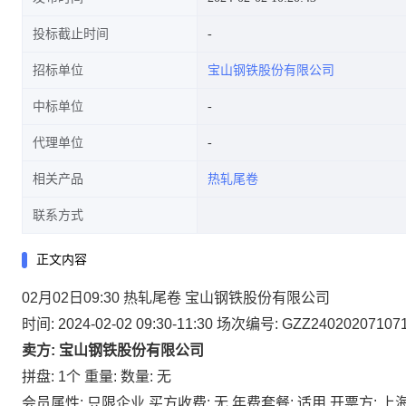
投标截止时间
招标单位
宝山钢铁股份有限公司
中标单位
代理单位
相关产品
热轧尾卷
联系方式
正文内容
02月02日09:30 热轧尾卷 宝山钢铁股份有限公司
时间: 2024-02-02 09:30-11:30
场次编号: GZZ24020207107
卖方: 宝山钢铁股份有限公司
拼盘: 1个
重量:
数量: 无
会员属性: 只限企业
买方收费: 无
年费套餐: 适用
开票方: 