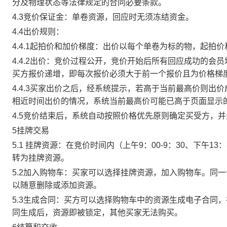
分及物理状态等法律规定的合同必要条款。
4.3竞价保证金：单卷资源，回应时无须冻结资金。
4.4出价规则：
4.4.1起拍价和加价梯度：出价以每个单卷为标的物，起拍
4.4.2出价：竞价过程公开，竞价开始后所有回应成功的
买方报价递增，即每次报价必须大于前一个报价且为价格梯
4.4.3买家出价之后，经系统提示，若高于当前最高价则
相近时间出价的情况，系统当前最高价可能已高于页面显示
4.5竞价结束后，系统自动按照价格优先原则确定买受方，
5挂牌交易
5.1 挂牌资源：在竞价时间内（上午9：00-9：30、下午1
转为挂牌资源。
5.2加入购物车：买家可以选择挂牌资源，加入购物车。同
以随意删除或添加资源。
5.3生成合同：买方可以选择购物车中的资源生成电子合同
同生成后，资源即被锁定，其他买家无法购买。