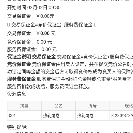
开始时间
02月02日 09:30
交易保证金：
￥0.00
元
 交易保证金=竞价保证金+服务费保证金

交易保证金：￥
0.00
元
竞价保证金：
0.00
元
服务费保证金：
0.00
元
保证金说明
交易保证金
交易保证金=竞价保证金+服务费保
竞价保证金
竞价保证金由出卖人设定，并在提交竞价公告时
功锁定同等金额的资金后方可取得竞价权成为竞买人的保障
服务费保证金
服务费保证金=起拍总金额或总重量*服务费率
服务费扣款成功后，服务费保证金释放。
资源信息
拼盘
品名
牌号
规格
001
热轧尾卷
热轧尾卷
3.230*873*
特别提醒: