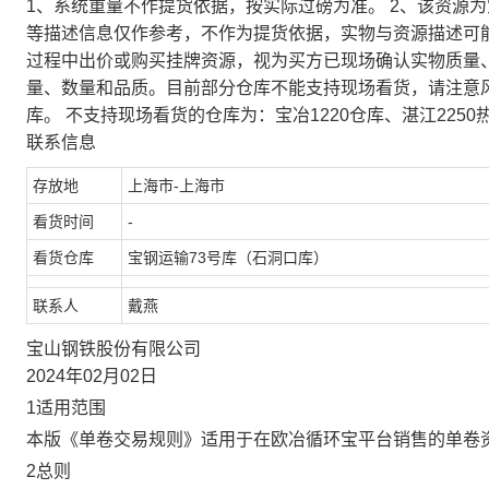
1、系统重量不作提货依据，按实际过磅为准。 2、该资源
等描述信息仅作参考，不作为提货依据，实物与资源描述可
过程中出价或购买挂牌资源，视为买方已现场确认实物质量
量、数量和品质。目前部分仓库不能支持现场看货，请注意
库。 不支持现场看货的仓库为：宝冶1220仓库、湛江2250
联系信息
存放地
上海市-上海市
看货时间
-
看货仓库
宝钢运输73号库（石洞口库）
联系人
戴燕
宝山钢铁股份有限公司
2024年02月02日
1适用范围
本版《单卷交易规则》适用于在欧冶循环宝平台销售的单卷
2总则