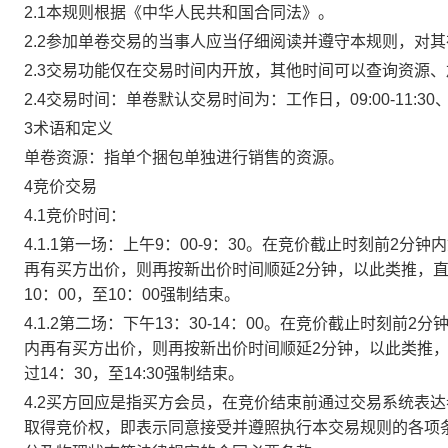
2.1本规则根据《中华人民共和国合同法》。
2.2参加单卷交易的当事人应当仔细阅读并遵守本规则，对
2.3交易功能仅在交易时间内开放，其他时间可以查询资源
2.4交易时间：单卷默认交易时间为：工作日，09:00-11:30、
3术语和定义
单卷资源：指单个捆包单独进行销售的资源。
4竞价交易
4.1竞价时间：
4.1.1第一场：上午9：00-9：30。在竞价截止时刻前2
再有买方出价，则再按新出价时间顺延2分钟，以此类推，
10：00，至10：00强制结束。
4.1.2第二场：下午13：30-14：00。在竞价截止时刻
内再有买方出价，则再按新出价时间顺延2分钟，以此类推
过14：30，至14:30强制结束。
4.2买方回应是指买方会员，在竞价结束前通过交易系统表
取得竞价权，即表示同意接受并遵照执行本交易规则的各项