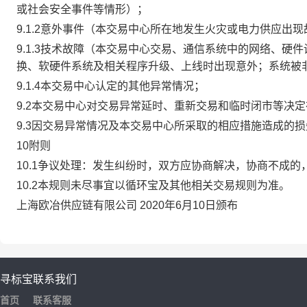
或社会安全事件等情形）；
9.1.2意外事件（本交易中心所在地发生火灾或电力供应出
9.1.3技术故障（本交易中心交易、通信系统中的网络、
换、软硬件系统及相关程序升级、上线时出现意外；系统被
9.1.4本交易中心认定的其他异常情况；
9.2本交易中心对交易异常延时、重新交易和临时闭市等决
9.3因交易异常情况及本交易中心所采取的相应措施造成的
10附则
10.1争议处理：发生纠纷时，双方应协商解决，协商不成
10.2本规则未尽事宜以循环宝及其他相关交易规则为准。
上海欧冶供应链有限公司 2020年6月10日颁布
寻标宝
联系我们
首页
联系客服