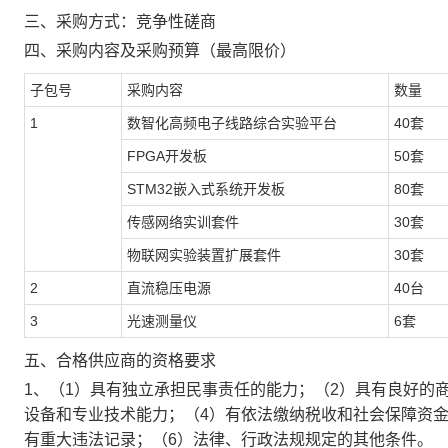
三、采购方式：竞争性磋商
四、采购内容及采购预算
（最高限价）
子包号
采购内容
数量
1
数智化高频电子线路综合实验平台
40套
FPGA开发板
50套
STM32嵌入式系统开发板
80套
传感网络实训套件
30套
物联网实验装置扩展套件
30套
2
直流稳压电源
40台
3
光速测量仪
6套
五
、
合格供应商的资格要求
1、（1）具有独立承担民事责任的能力；（2）具有良好的
设备和专业技术能力；（4）有依法缴纳税收和社会保障资
有重大违法记录；（6）法律、行政法规规定的其他条件。