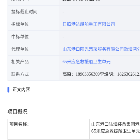
投标截止时间
招标单位
日照港达船舶重工有限公司
中标单位
代理单位
山东港口阳光慧采服务有限公司渤海湾
相关产品
65米应急救援船卫生单元
联系方式
高原：18963356309
李焕明：1826362612
正文内容
项目概况
项目名称：
山东港口陆海装备集团港
65米应急救援船卫生单