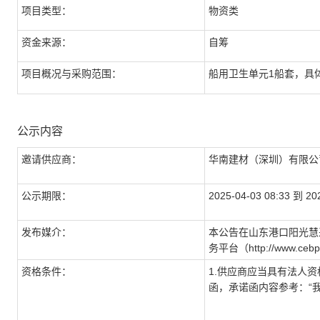
项目类型：
物资类
资金来源：
自筹
项目概况与采购范围：
船用卫生单元1船套，具
公示内容
邀请供应商：
华南建材（深圳）有限
公示期限：
2025-04-03 08:33 到 20
发布媒介：
本公告在山东港口阳光慧采e平
务平台（http://www.ceb
资格条件：
1.供应商应当具有法人
函，承诺函内容参考：“