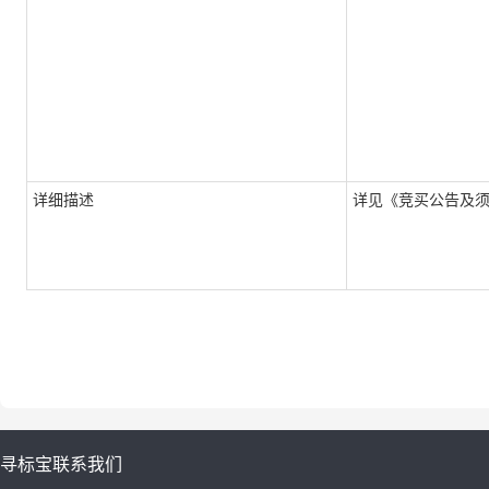
详细描述
详见《竞买公告及
寻标宝
联系我们