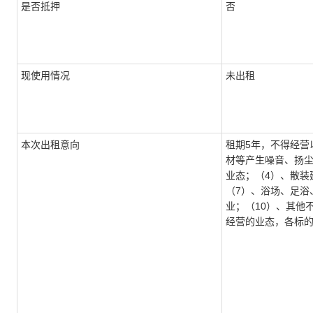
是否抵押
否
现使用情况
未出租
本次出租意向
租期5年，不得经营
材等产生噪音、扬尘
业态；（4）、散装
（7）、浴场、足浴
业；（10）、其他
经营的业态，各标