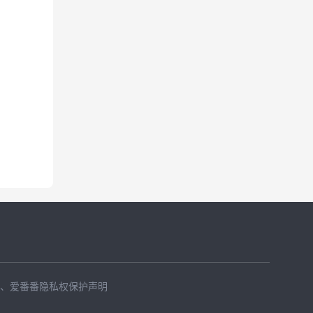
、
爱番番隐私权保护声明