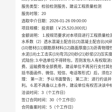
服务类型：检验检测服务，建设工程质量检测
服务时限：20
选取中介日期：2026-01-26 09:00:00
项目规模：投资额（￥25,520,000元）
金额说明： 1.按规范要求对本项目进行工程质量检
水系数（2）透水混凝土配合比(3)混凝土配合比(4)碎石
(10)管材(11)钢筋原材料(12)路面厚度(13)沥青物
水泥(18)土工击实(19)弯沉(20)砂(21)砂浆(2
式陆份; 3.中选单位不得转包，否则发包人有权取消
费、运输费等全部费用，建设单位不再另行支付其他
括书面函件、微信、短信、电话等形式）后，须在
理： 第一次：予以书面警告； 第二次：进行约谈
利。 6.若不具备以上条件，建设单位有权否决该中标资
洽谈时间：3（个工作日）
签订合同时间：30（个工作日）
合同备案时间：5（个工作日）