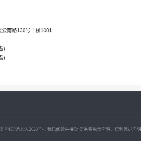
南路136号十楼1001
看)
看)
读
沪ICP备19012628号-1
我已阅读并接受
爱番番免责声明
、
权利保护声明