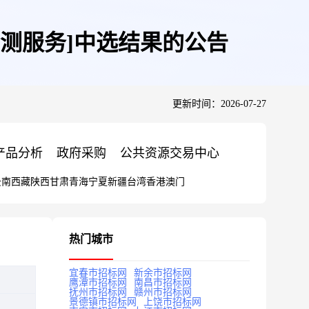
测服务]中选结果的公告
更新时间：2026-07-27
产品分析
政府采购
公共资源交易中心
云南
西藏
陕西
甘肃
青海
宁夏
新疆
台湾
香港
澳门
热门城市
宜春市招标网
新余市招标网
鹰潭市招标网
南昌市招标网
抚州市招标网
赣州市招标网
景德镇市招标网
上饶市招标网