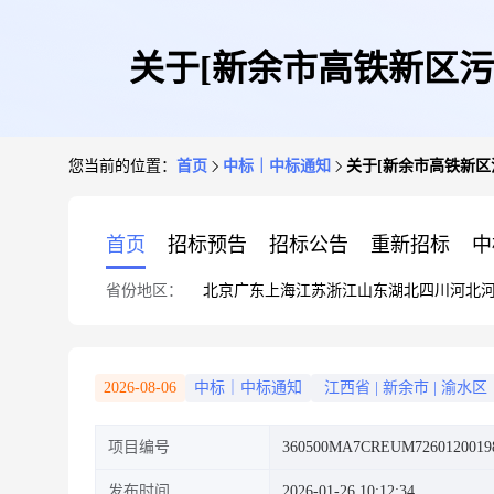
关于[新余市高铁新区
您当前的位置：
首页
中标｜中标通知
关于[新余市高铁新
首页
招标预告
招标公告
重新招标
中
省份地区：
北京
广东
上海
江苏
浙江
山东
湖北
四川
河北
2026-08-06
中标｜中标通知
江西省
|
新余市
|
渝水区
项目编号
360500MA7CREUM7260120019
发布时间
2026-01-26 10:12:34