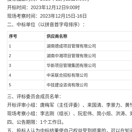
开标时间：2023年12月12日9:00时
现场考察时间：2023年12月15日-16日
二、中标单位（以拼音首字母排序）：
序号
供应商名称
1
湖南德成项目管理有限公司
2
湖南中湘项目管理有限公司
3
华新项目管理集团有限公司
4
中采联合招标有限公司
5
中技建设咨询有限公司
三、评标委员会成员名单：
开标评审小组：唐梅军（主任评委）、来国清、李景力、黄
现场考察小组：李志刚（组长）、阮宏伟、简小烜、洪涛、
四、公告期限：1个工作日。
五、投标人认为中标结果使自己权益受到损害的，可以在知