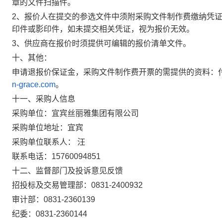
章的文件扫描件。
2
、报价人在提交的参选文件中须附采购文件制作费缴纳凭
印件或影印件，如未提交相关凭证，视为报价无效。
3
、供应商在报价时须提供可编辑的报价清单文件。
十、其他：
申请退报价保证金，采购文件制作费开票的需提供的资料：
n-grace.com
。
十一
、
采购
人信息
采购单位：
宜宾丝丽雅集团有限公司
采购单位地址：宜宾
采购单位联系人：
汪
联系电话：
15760094851
十二
、监督部门及投诉意见反馈
招投标及交易管理部
：
0831-2400932
审计部
：
0831
-
2360139
纪委：
0831-2360144