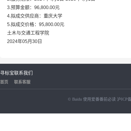
3.预算金额：96,800.00元
4.拟成交供应商：重庆大学
5.拟成交价格：95,800.00元
土木与交通工程学院
2024年05月30日
寻标宝
联系我们
首页
联系客服
© Baidu
使用爱番番前必读
沪ICP备
NEW
HOT