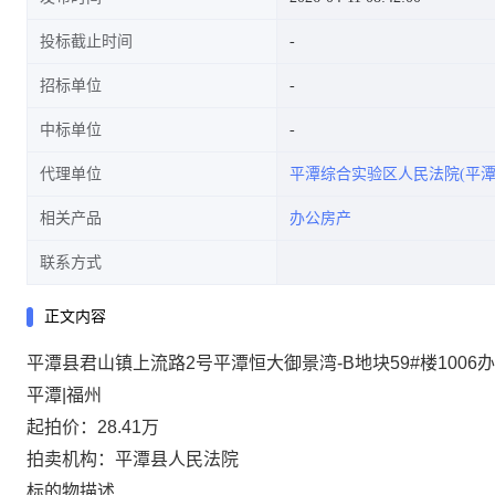
投标截止时间
招标单位
中标单位
代理单位
平潭综合实验区人民法院(平潭
相关产品
办公房产
联系方式
正文内容
平潭县君山镇上流路2号平潭恒大御景湾-B地块59#楼1006
平潭|福州
起拍价：28.41万
拍卖机构：平潭县人民法院
标的物描述