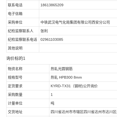
联系电话
18613865209
电子信箱
采购单位
中铁武汉电气化局集团有限公司西安分公司
纪检监察联系人
张利
纪检监察联系电话
02961103085
其他说明
询价标的1
物资名称
热轧光圆钢筋
规格型号
热轧 HPB300 8mm
定货要求
KYRD-TX31（钢材)公开询价
采购数量
1
计量单位
吨
交货地址
四川省达州市市辖区四川省达州市达川区盛