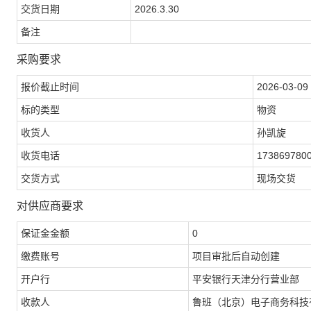
交货日期
2026.3.30
备注
采购要求
报价截止时间
2026-03-09 
标的类型
物资
收货人
孙凯旋
收货电话
173869780
交货方式
现场交货
对供应商要求
保证金金额
0
缴费账号
项目审批后自动创建
开户行
平安银行天津分行营业部
收款人
鲁班（北京）电子商务科技