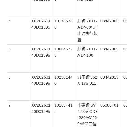
4
XC202601
10178538
蝶阀\Z011-
03442009
0
40D01595
8
A DN80\无
电动执行装
置
5
XC202601
10004572
蝶阀\Z011-
03442009
0
40D01595
8
A DN100
6
XC202601
10298144
减压阀\352
03442019
0
40D01595
0
X-175-011
7
XC202601
10103441
电磁阀\SV
05080401
0
40D01595
8
4-10V-O-O
-220AG\22
0VAC\二位