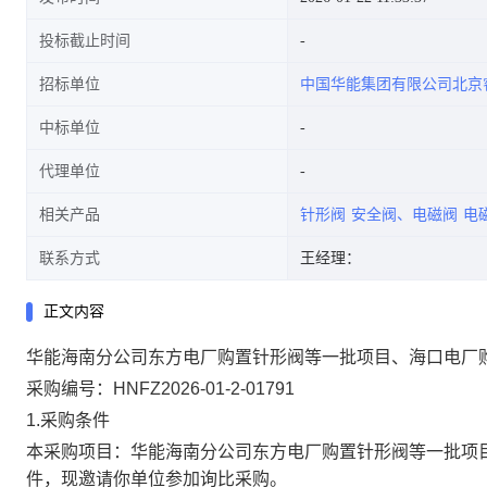
投标截止时间
招标单位
中国华能集团有限公司北京
公告
中标单位
代理单位
相关产品
针形阀
安全阀、电磁阀
电
联系方式
王经理：
正文内容
华能海南分公司东方电厂购置针形阀等一批项目、海口电厂购
采购编号：HNFZ2026-01-2-01791
1.采购条件
本采购项目：华能海南分公司东方电厂购置针形阀等一批项目
件，现邀请你单位参加询比采购。