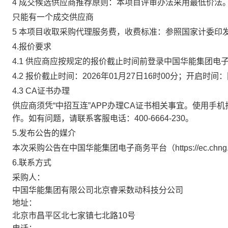
4 成交候选供应商推荐原则：本项目评审办法采用最低价
只能有一个成交供应商
5 本项目收取采购代理服务费，收费标准：参照国家计委印
4.报价要求
4.1 供应商应按规定的报价截止时间前登录中国华能集团电子商务
4.2 报价截止时间：2026年01月27日16时00分；开启时
4.3 CA证书办理
供应商须凭“中招互连”APP办理CA证书相关事宜。使用手机扫码下
作。如有问题，请联系客服电话：400-6664-230。
5.发布公告的媒介
本次采购公告在中国华能集团电子商务平台（https://ec.
6.联系方式
采购人：
中国华能集团有限公司北京睿采数动科技分公司
地址：
北京市昌平区北七家镇七北路10号