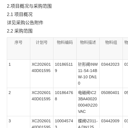
2.项目概况与采购范围
2.1 项目概况
详见采购公告附件
2.2 采购范围
序号
计划号
物料编码
物料描述
物料组
1
XC202601
10186511
针形阀\NW
03442023
0
40D01595
9
11-S4-14B
W-10 DN1
0
2
XC202601
10186476
电磁阀\C2
05080401
0
40D01595
8
3BA40020
00040\220
VAC
3
XC202601
10004574
蝶阀\Z011-
03442009
0
40D01595
3
A DN125