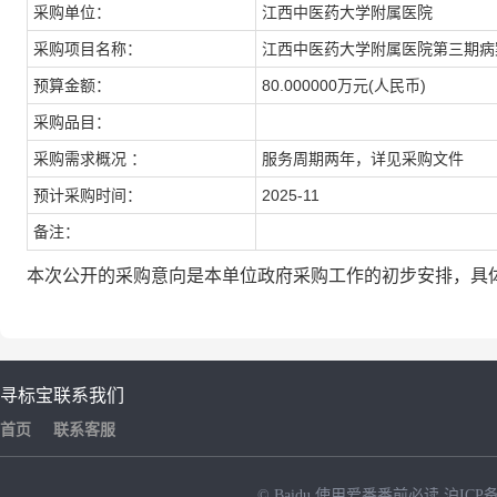
采购单位：
江西中医药大学附属医院
采购项目名称：
江西中医药大学附属医院第三期病
预算金额：
80.000000万元(人民币)
采购品目：
采购需求概况 ：
服务周期两年，详见采购文件
预计采购时间：
2025-11
备注：
本次公开的采购意向是本单位政府采购工作的初步安排，具
寻标宝
联系我们
首页
联系客服
© Baidu
使用爱番番前必读
沪ICP备