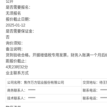
公开
是否需要报名：
无须报名
报价截止日期：
2025-01-12
是否需要保证金：
否
询价须知：
备注说明：
货到验收合格，开据增值税专用发票，财务入账满一个月后
距报价截止：
4天23时32分
业主联系方式
公司名称：焦作万方铝业股份有限公司
交货地址：待王
商务联系人： ******
联系电话： ******
技术联系人： ******
联系电话： ******