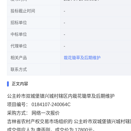
投标截止时间
招标单位
中标单位
代理单位
相关产品
栽花锄草及后期维护
联系方式
正文内容
公主岭市双城堡镇兴城村辖区内栽花锄草及后期维护
项目编号：
0184107-240064C
采购方式：
网络一次报价
吉林省农村产权交易市场组织的
公主岭市双城堡镇兴城村辖
成交供应人为
康丙则
，成交价为
17800
元。