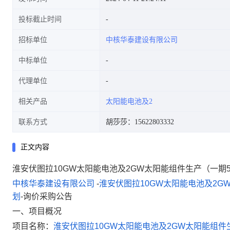
投标截止时间
招标单位
中核华泰建设有限公司
中标单位
代理单位
相关产品
太阳能电池及2
联系方式
胡莎莎：15622803332
正文内容
淮安伏图拉10GW太阳能电池及2GW太阳能组件生产（一
中核华泰建设有限公司
-
淮安伏图拉
10GW
太阳能电池及
2G
划
-
询价采购公告
一、项目概况
项目名称：
淮安伏图拉
10GW
太阳能电池及
2GW
太阳能组件