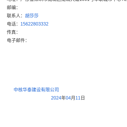
邮编：
联系人：
胡莎莎
电话：
15622803332
传真：
电子邮件：
中核华泰建设有限公司
2024
年
04
月
11
日