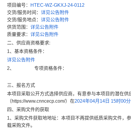
项目编号：
HTEC-WZ-GKXJ-24-0112
交货
/
服务时间：
详见公告附件
交货
/
服务地点：
详见公告附件
供货范围：
详见公告附件
质量要求：
详见公告附件
二、供应商资格要求
:
1
、基本资格条件：
详见公告附件
2
、
专项资格条件：
三、报名方式
本项目采取公开方式选择供应商，有意参与本项目的潜在供
（
https://www.cnncecp.com/
）在
2024
年
04
月
14
日
15
时
00
分
四、采购文件的获取
1
、采购文件获取地地址：本项目不再提供纸质采购文件，
载采购文件。