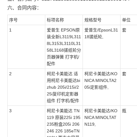
六、合同内容：
序号
标项名称
规格型号
单位
1
爱普生 EPSON原
爱普生/EpsonL31
套
装全新L3119L311
18搓纸轮,
8L3153L3110L31
58L3168搓纸轮分
页器弹簧 打字机/
配件
2
柯尼卡美能达 适
柯尼卡美能达/KO
套
用柯尼卡美能达bi
NICA MINOLTA2
zhub 205i/215i/2
05i定影组件,
25i复印机定影器
组件 打字机/配件
3
柯尼卡美能达 TN
柯尼卡美能达/KO
瓶
119 原装225i 195
NICA MINOLTAT
235粉盒205i 206
N119,
246 226 185eTN