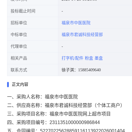
投标截止时间
招标单位
福泉市中医医院
中标单位
福泉市君诚科技经营部
代理单位
相关产品
打字机/配件
粉盒
墨盒
联系方式
徐子淇：15885409640
正文内容
一、采购人名称：
福泉市中医医院
二、供应商名称：
福泉市君诚科技经营部（个体工商户）
三、采购项目名称：
福泉市中医医院网上超市项目
四、采购项目编号：
2311351000000986844
五、合同编号：
52270225628859116113922026001404