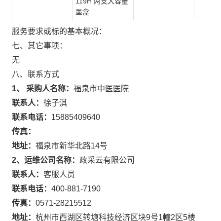
119H 两支大容量
墨盒
服务要求或标的基本概况：
七、其它事项：
无
八、联系方式
1、 采购人名称：
福泉市中医医院
联系人：
徐子淇
联系电话：
15885409640
传真：
地址：
福泉市新华北路14号
2、运维公司名称：
政采云有限公司
联系人：
客服人员
联系电话：
400-881-7190
传真：
0571-28215512
地址：
杭州市西湖区转塘科技经济区块9号1幢2区5楼