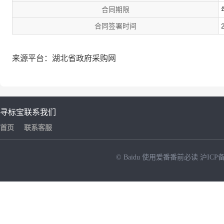
合同期限
合同签署时间
来源平台：湖北省政府采购网
寻标宝
联系我们
首页
联系客服
© Baidu
使用爱番番前必读
沪ICP备
NEW
HOT