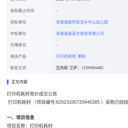
投标截止时间
招标单位
岳普湖县阿其克乡中心幼儿园
中标单位
岳普湖县英才商贸有限公司
代理单位
相关产品
打印机耗材
墨粉
联系方式
瓦热斯·艾萨：13399984485
正文内容
打印机耗材竞价成交公告
打印机耗材
（项目编号:
62023100720446385
）采购已经结
一、项目信息
项目名称：
打印机耗材