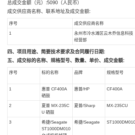
总成交金额（元）:
5090
（人民币）
成交供应商名称、联系地址及成交金额:
序号
成交供应商名称
1
永州市冷水滩区云木乔信息科技
经营部
四、项目用途、简要技术要求及合同履行日期:
五、成交标的名称、规格型号、数量、单价、成交金额:
序号
标的名称
品牌
规格型号
1
惠普 CF400A
惠普/HP
CF400A
硒鼓
2
夏普 MX-235C
夏普/Sharp
MX-235CU
U 硒鼓
3
希捷/Seagate
希捷/Seagate
ST1000DM01
ST1000DM010