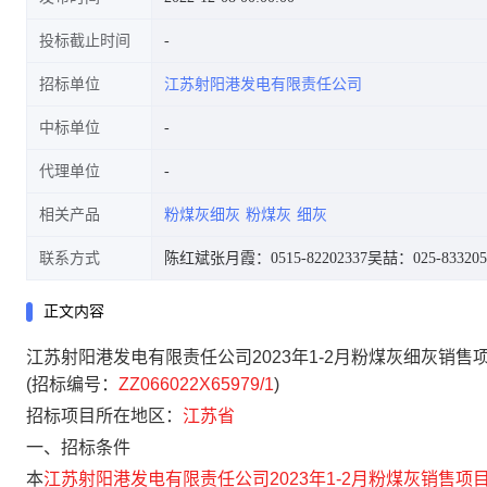
投标截止时间
招标单位
江苏射阳港发电有限责任公司
中标单位
代理单位
相关产品
粉煤灰细灰
粉煤灰
细灰
联系方式
陈红斌张月霞：0515-82202337
吴喆：025-833205
正文内容
江苏射阳港发电有限责任公司2023年1-2月粉煤灰细灰销售
(招标编号：
ZZ066022X65979/1
)
招标项目所在地区：
江苏省
一、招标条件
本
江苏射阳港发电有限责任公司2023年1-2月粉煤灰销售项