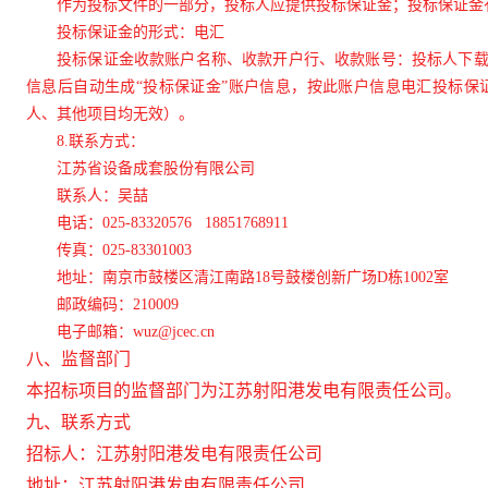
作为投标文件的一部分，投标人应提供投标保证金；投标保证金
投标保证金的形式：电汇
投标保证金收款账户名称、收款开户行、收款账号：投标人下
信息后自动生成“投标保证金”账户信息，按此账户信息电汇投标保
人、其他项目均无效）。
8.
联系方式：
江苏省设备成套股份有限公司
联系人：吴喆
电话：025-83320576 18851768911
传真：025-83301003
地址：南京市鼓楼区清江南路18号鼓楼创新广场D栋1002室
邮政编码：210009
电
子邮箱：wuz@jcec.cn
八、监督部门
本招标项目的监督部门为
江苏射阳港发电有限责任公司
。
九、联系方式
招标人：
江苏射阳港发电有限责任公司
地址：
江苏射阳港发电有限责任公司