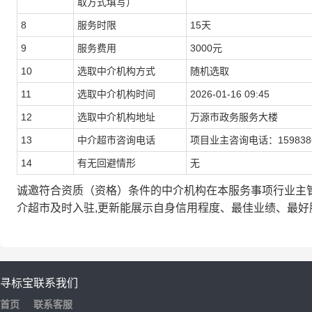
取方式填写）
8
服务时限
15天
9
服务费用
3000元
10
选取中介机构方式
随机选取
11
选取中介机构时间
2026-01-16 09:45
12
选取中介机构地址
万源市政务服务大楼
13
中介超市咨询电话
项目业主咨询电话：1598386
14
有无回避情形
无
诚邀符合资质（资格）条件的中介机构在本服务事项行业主
介超市及时入驻,更新能展示自身信用程度、最佳业绩、最
寻标宝
联系我们
首页
联系客服