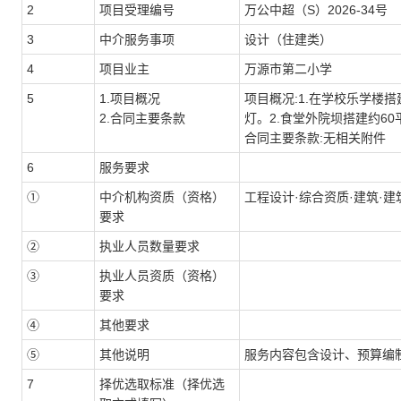
2
项目受理编号
万公中超（S）2026-34号
3
中介服务事项
设计（住建类）
4
项目业主
万源市第二小学
5
1.项目概况
项目概况:1.在学校乐学楼
2.合同主要条款
灯。2.食堂外院坝搭建约6
合同主要条款:无相关附件
6
服务要求
①
中介机构资质（资格）
工程设计·综合资质·建筑·
要求
②
执业人员数量要求
③
执业人员资质（资格）
要求
④
其他要求
⑤
其他说明
服务内容包含设计、预算编
7
择优选取标准（择优选