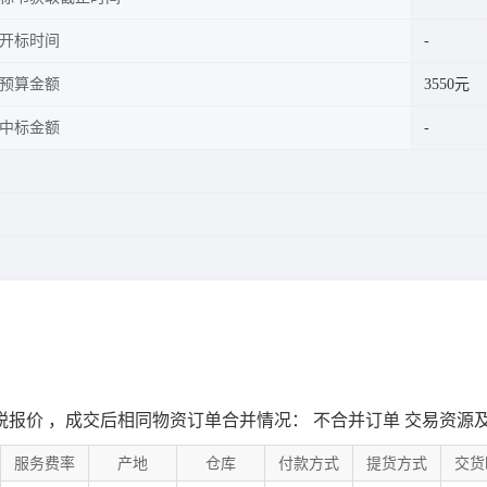
开标时间
预算金额
3550元
中标金额
税报价
，成交后相同物资订单合并情况： 不合并订单 交易资源
服务费率
产地
仓库
付款方式
提货方式
交货