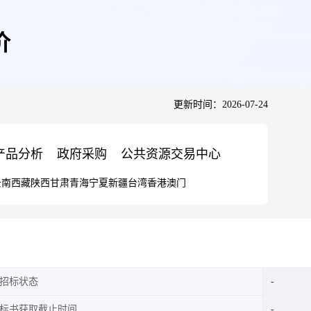
价
更新时间：2026-07-24
产品分析
政府采购
公共资源交易中心
云南
西藏
陕西
甘肃
青海
宁夏
新疆
台湾
香港
澳门
招标状态
标书获取截止时间