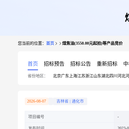
您当前的位置：
首页
煤焦油(3550.00元起拍)等产品竞价
首页
招标预告
招标公告
重新招标
中
省份地区：
北京
广东
上海
江苏
浙江
山东
湖北
四川
河北
2026-08-07
吉林省
|
通化市
项目编号
发布时间
2023-0