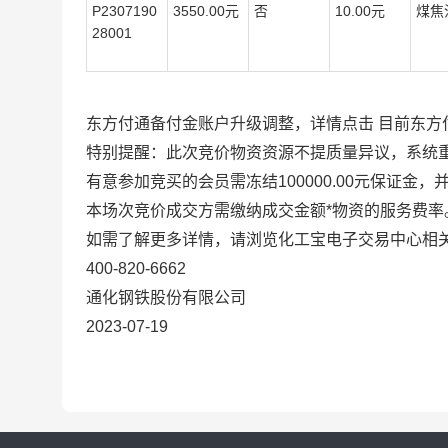
P2307190
3550.00元
否
10.00元
煤焦
28001
东方付通备付金账户升级调整，详情点击 目前东方付通
特别提醒：此次竞价物资资源不提质量异议，系统
有意参加竞买的会员需冻结100000.00元保证金
本场次竞价成交方需缴纳成交金额*物资的服务费
如需了解更多详情，请浏览化工宝电子交易中心相关网页(ht
400-820-6662
通化钢铁股份有限公司
2023-07-19