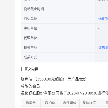
投标截止时间
招标单位
通化
中标单位
代理单位
相关产品
煤焦
联系方式
正文内容
煤焦油 （3550.00元起拍） 等产品竞价
尊敬的会员：
通化钢铁股份有限公司将于2023-07-20 09:3
物资号
起拍价
含保留价
竞价梯度