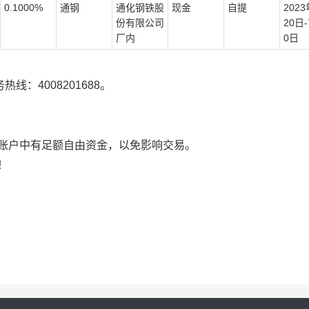
0.1000%
通钢
通化钢铁股
现金
自提
202
份有限公司
20日
厂内
0日
：4008201688。
账户中有足额自由资金，以免影响交易。
！