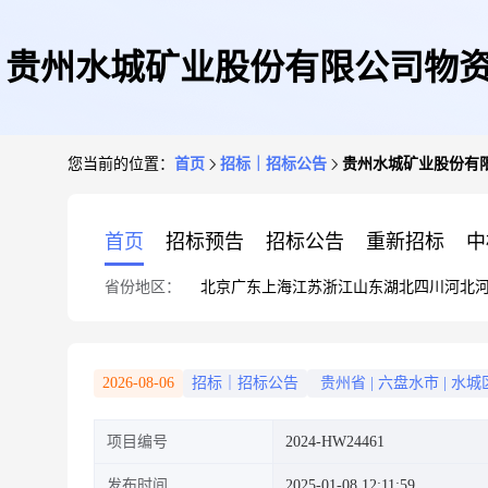
贵州水城矿业股份有限公司物资供应分
您当前的位置：
首页
招标｜招标公告
贵州水城矿业股份有限公
首页
招标预告
招标公告
重新招标
中
省份地区：
北京
广东
上海
江苏
浙江
山东
湖北
四川
河北
2026-08-06
招标｜招标公告
贵州省
|
六盘水市
|
水城
项目编号
2024-HW24461
发布时间
2025-01-08 12:11:59