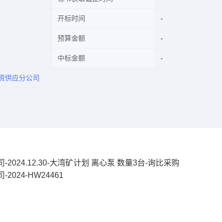
开标时间
预算金额
中标金额
资供应分公司
24.12.30-大湾矿计划 离心泵 数量3台-询比采购
24-HW24461