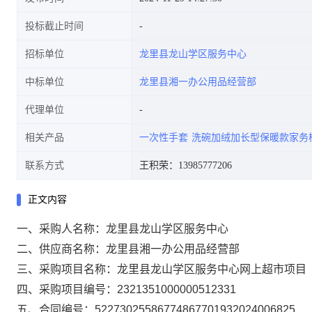
投标截止时间
招标单位
龙里县龙山学区服务中心
中标单位
龙里县湘一办公用品经营部
代理单位
相关产品
一次性手套
洗碗加绒加长型保暖款家务
联系方式
王积荣：13985777206
正文内容
一、采购人名称：
龙里县龙山学区服务中心
二、供应商名称：
龙里县湘一办公用品经营部
三、采购项目名称：
龙里县龙山学区服务中心网上超市项目
四、采购项目编号：
2321351000000512331
五、合同编号：
52273025586774867701932024006825