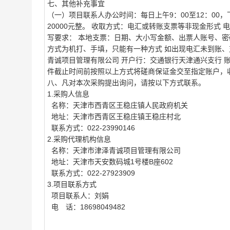
七、其他补充事宜
（一）项目联系人办公时间：每日上午9：00至12：00，
20000元整。 收取方式：电汇或转账支票等非现金形式
写要求： 本地支票：日期、大小写金额、出票人账号、密
方式为机打、手填，只能有一种方式 如出现电汇未到账、
青诚项目管理有限公司 开户行：交通银行天津通兴支行 账号：120
件截止时间前按照以上方式将磋商保证金交至指定账户，
八、凡对本次采购提出询问，请按以下方式联系。
1.采购人信息
名称：天津市西青区王稳庄镇人民政府机关
地址：天津市西青区王稳庄镇王稳庄村北
联系方式：022-23990146
2.采购代理机构信息
名称：天津市津泽青诚项目管理有限公司
地址：天津市天安数码城1号楼B座602
联系方式：022-27923909
3.项目联系方式
项目联系人：刘娟
电 话：18698049482