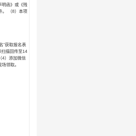
声明函》或《残
。 （8）本项
名”获取报名表
盖公章扫描回传至14
（4）添加微信
现场领取。