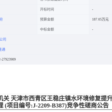
开标时间
府
预算金额
187.05万元
中标金额
公司
连通
27923909
关 天津市西青区王稳庄镇水环境修复提升
(项目编号:J-2209-B387)竞争性磋商公告