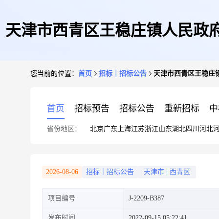
天津市西青区王稳庄镇人民政府
您当前的位置：
首页
招标｜招标公告
天津市西青区王稳庄镇
项目代建管理
首页
招标预告
招标公告
重新招标
中
省份地区：
北京
广东
上海
江苏
浙江
山东
湖北
四川
河北
2026-08-06
招标｜招标公告
天津市
|
西青区
项目编号
J-2209-B387
发布时间
2022-09-15 05:22:41