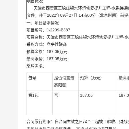
项目概况
天津市西青区王稳庄镇水环境修复提升工程-水系连通
文件，并于
2022年09月27日 14点00分
（北京时间）前提
一、项目基本情况
项目编号：J-2209-B387
项目名称：天津市西青区王稳庄镇水环境修复提升工程-水
采购方式：竞争性磋商
预算金额：187.05万元
最高限价：187.05万元
采购需求：
包号
是否设置最
预算（万元）
最高
高限额
第1包
否
187.05
187.
合同履行期限：自合同生效之日起至工程竣工验收、财务
本项目不接受联合体参与 ，本项目不接受进口产品