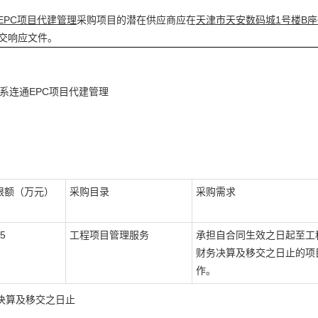
EPC项目代建管理
采购项目的潜在供应商应在
天津市天安数码城1号楼B座6
交响应文件。
系连通EPC项目代建管理
限额（万元）
采购目录
采购需求
05
工程项目管理服务
承担自合同生效之日起至工
财务决算及移交之日止的项
作。
决算及移交之日止