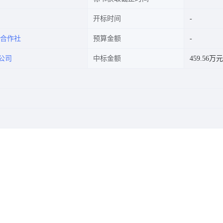
开标时间
合作社
预算金额
公司
中标金额
459.56万元