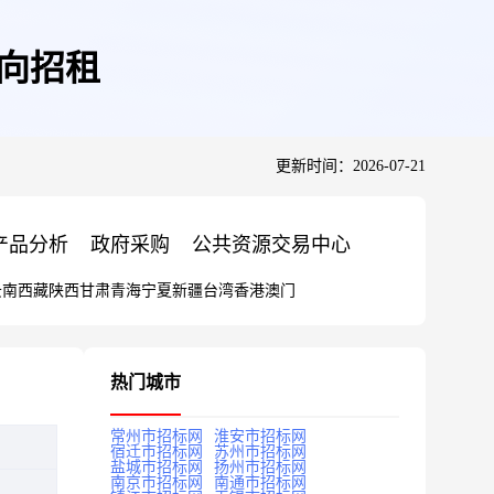
定向招租
更新时间：2026-07-21
产品分析
政府采购
公共资源交易中心
云南
西藏
陕西
甘肃
青海
宁夏
新疆
台湾
香港
澳门
热门城市
常州市招标网
淮安市招标网
宿迁市招标网
苏州市招标网
盐城市招标网
扬州市招标网
南京市招标网
南通市招标网