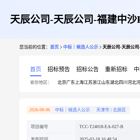
天辰公司-天辰公司-福建中沙
您当前的位置：
首页
中标｜候选人公示
天辰公司-天辰公司
首页
招标预告
招标公告
重新招标
中
省份地区：
北京
广东
上海
江苏
浙江
山东
湖北
四川
河北
2026-08-06
中标｜候选人公示
天津市
|
北辰区
项目编号
TCC-T24018-EA-027-B
发布时间
2025-02-18 16:48:54