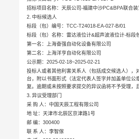
招标项目名称：天辰公司-福建中沙PC&BPA联合
2.
中标候选人
标段（包）编号：TCC-T24018-EA-027-B/01
标段（包）名称：雷达液位计&超声波液位计-标段包
第一名：上海奋强自动化设备有限公司
第二名：上海洋亨自动化有限公司
公示期：2025-02-18~2025-02-21
投标人或者其他利害关系人（包括成交候选人），
台，附以书面形式（法定代表人签字并加盖单位公
复。逾期或未按照要求提交的异议函将不予受理，
3.
异议受理部门
采 购 人：中国天辰工程有限公司
地 址：天津市北辰区京津路1号
邮 编：300400
联 系 人：李智傢