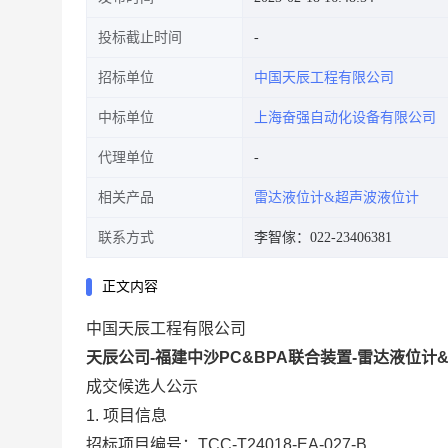
投标截止时间
招标单位
中国天辰工程有限公司
中标单位
上海奋强自动化设备有限公司
代理单位
相关产品
雷达液位计&超声波液位计
联系方式
李智傢：022-23406381
正文内容
中国天辰工程有限公司
天辰公司-福建中沙PC&BPA联合装置-雷达液位计
成交候选人公示
1.
项目信息
招标项目编号：TCC-T24018-EA-027-B