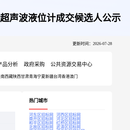
计&超声波液位计成交候选人公示
更新时间：2026-07-28
产品分析
政府采购
公共资源交易中心
云南
西藏
陕西
甘肃
青海
宁夏
新疆
台湾
香港
澳门
热门城市
河东区招标网
河西区招标网
南开区招标网
河北区招标网
和平区招标网
红桥区招标网
北辰区招标网
武清区招标网