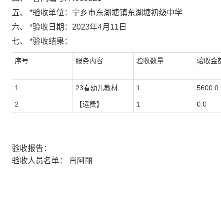
五、
*
验收单位：
宁乡市东湖塘镇东湖塘初级中学
六、
*
验收日期：
2023年4月11日
七、
*
验收结果：
序号
服务内容
验收数量
验收金额
1
23春幼儿教材
1
5600.0
2
【运费】
1
0.0
验收报告：
验收人员名单：
肖阿丽