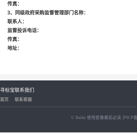
传真：
3、同级政府采购监督管理部门名称：
联系人：
监督投诉电话：
传真：
地址：
寻标宝
联系我们
首页
联系客服
© Baidu
使用爱番番前必读
沪ICP备
NEW
HOT