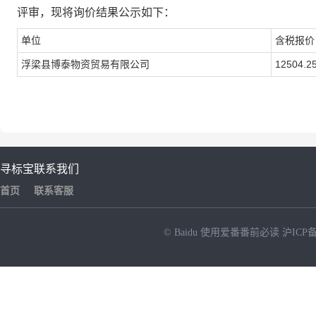
评审，现将询价结果公示如下：
单位
含税报价
12504.2
浮梁县博泰物资贸易有限公司
寻标宝
联系我们
首页
联系客服
© Baidu
使用爱番番前必读
沪ICP备
NEW
HOT