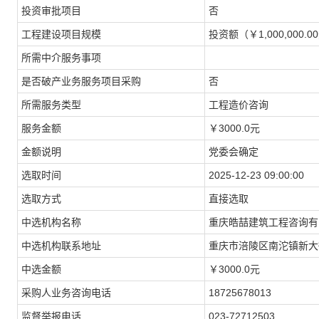
投资审批项目
否
工程建设项目规模
投资额（￥1,000,000.0
所需中介服务事项
是否破产业务服务项目采购
否
所需服务类型
工程造价咨询
服务金额
￥3000.0元
金额说明
党委会确定
选取时间
2025-12-23 09:00:00
选取方式
直接选取
中选机构名称
重庆皓喆建筑工程咨询有
中选机构联系地址
重庆市涪陵区南沱镇新大街
中选金额
￥3000.0元
采购人业务咨询电话
18725678013
监督举报电话
023-72712503