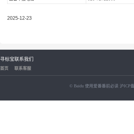
2025-12-23
寻标宝
联系我们
首页
联系客服
© Baidu
使用爱番番前必读
沪ICP备
NEW
HOT