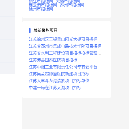
镇江市招标网
无锡市招标网
连云港市招标网
泰州市招标网
徐州市招标网
最新采购项目
江苏徐州汉王镇黑山阳光大棚项目招标
江苏省邳州市集成电路技术学院项目招标
江苏省水利工程建设项目招标投标管理办
法
江苏沛县国泰医院项目招标
江苏中烟工业有限责任公司专有云平台扩
容项目招标
江苏吴孟超肿瘤医院新建项目招标
江苏大丰斗龙港清於项目招标单位
中建一局在江苏太湖项目招标