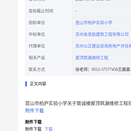
投标截止时间
招标单位
昆山市柏庐实验小学
中标单位
苏州金昱航建筑工程有限公司
代理单位
苏州公正建设咨询房地产评估
相关产品
屋顶筑漏维修工程
联系方式
徐老师：0512-57577450
王晨晨：0
正文内容
昆山市柏庐实验小学关于致诚楼屋顶筑漏维修工程
附件下载
附件下载
附件下载
下载