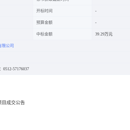
开标时间
预算金额
中标金额
39.29万元
有限公司
512-57176037
项目成交公告