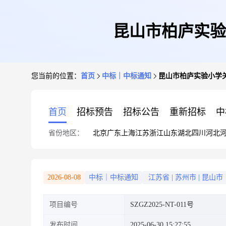
昆山市柏庐实验
您当前的位置：
首页
中标｜中标通知
昆山市柏庐实验小学
首页
招标预告
招标公告
重新招标
中
省份地区：
北京
广东
上海
江苏
浙江
山东
湖北
四川
河北
2026-08-08
中标｜中标通知
江苏省
|
苏州市
|
昆山市
项目编号
SZGZ2025-NT-011号
发布时间
2025-06-30 15:27:55