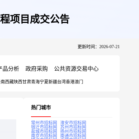
程项目成交公告
更新时间：2026-07-21
产品分析
政府采购
公共资源交易中心
云南
西藏
陕西
甘肃
青海
宁夏
新疆
台湾
香港
澳门
热门城市
常州市招标网
淮安市招标网
宿迁市招标网
苏州市招标网
盐城市招标网
扬州市招标网
南京市招标网
南通市招标网