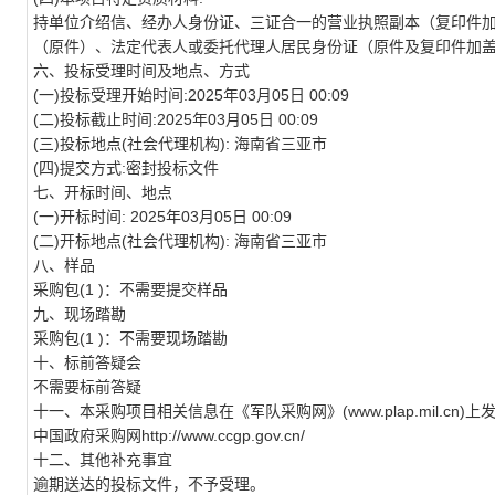
持单位介绍信、经办人身份证、三证合一的营业执照副本（复印件
（原件）、法定代表人或委托代理人居民身份证（原件及复印件加
六、投标受理时间及地点、方式
(一)投标受理开始时间:2025年03月05日 00:09
(二)投标截止时间:2025年03月05日 00:09
(三)投标地点(社会代理机构): 海南省三亚市
(四)提交方式:密封投标文件
七、开标时间、地点
(一)开标时间: 2025年03月05日 00:09
(二)开标地点(社会代理机构): 海南省三亚市
八、样品
采购包(1 )：不需要提交样品
九、现场踏勘
采购包(1 )：不需要现场踏勘
十、标前答疑会
不需要标前答疑
十一、本采购项目相关信息在《军队采购网》(www.plap.mil.cn)上
中国政府采购网http://www.ccgp.gov.cn/
十二、其他补充事宜
逾期送达的投标文件，不予受理。