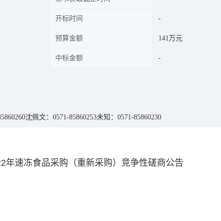
开标时间
预算金额
141万元
中标金额
5860260
沈佩文：0571-85860253
未知：0571-85860230
022年速冻食品采购（重新采购）竞争性磋商公告