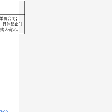
单价合同；
，具体起止时
采购人确定。