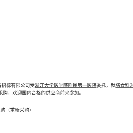
备招标有限公司受
浙江大学医学院附属第一医院
委托，就
膳食科
2
采购，欢迎国内合格的供应商前来参加。
采购（重新采购）