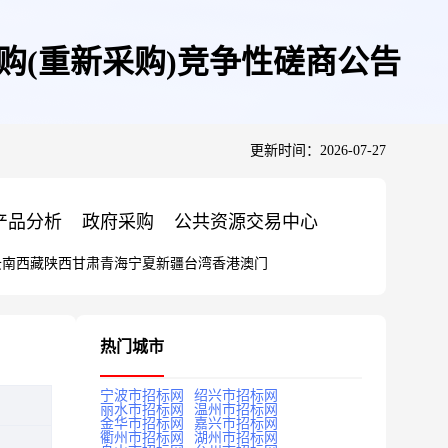
采购(重新采购)竞争性磋商公告
更新时间：2026-07-27
产品分析
政府采购
公共资源交易中心
云南
西藏
陕西
甘肃
青海
宁夏
新疆
台湾
香港
澳门
热门城市
宁波市招标网
绍兴市招标网
丽水市招标网
温州市招标网
金华市招标网
嘉兴市招标网
衢州市招标网
湖州市招标网