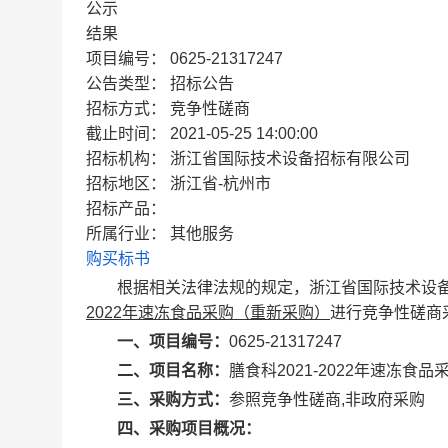
公示
结果
项目编号：
0625-21317247
公告类型：
招标公告
招标方式：
竞争性磋商
截止时间：
2021-05-25 14:00:00
招标机构：
浙江省国际技术设备招标有限公司
招标地区：
浙江省-杭州市
招标产品：
所属行业：
其他服务
购买标书
根据相关法律法规的规定，浙江省国际技术设
2022
年速冻食品采购（重新采购）
进行竞争性磋商
一、项目编号：
0625-21317247
二、项目名称：
膳食科
2021-2022
年速冻食品
三、采购方式：
参照竞争性磋商
,
非政府采购
四、采购项目概况：