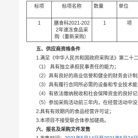
标项
标项名称
数量
单位
1
膳食科
2021-202
1
项
2
年速冻食品采
购（重新采购）
五、供应商资格条件
1.满足《中华人民共和国政府采购法》第二十
（
1
） 具有独立承担民事责任的能力；
（
2
）具有良好的商业信誉和健全的财务会计制
（
3
）具有履行合同所必需的设备和专业技术能
（
4
）有依法缴纳税收和社会保障资金的良好记
（
5
）参加采购活动前三年内，在经营活动中没
2.具有有效期内的食品经营许可证；
3.本项目不接受联合体参加磋商。
六、报名及采购文件发售