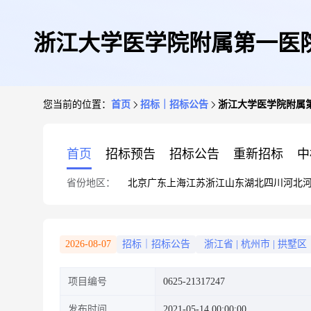
浙江大学医学院附属第一医院膳
您当前的位置：
首页
招标｜招标公告
浙江大学医学院附属第一
首页
招标预告
招标公告
重新招标
中
省份地区：
北京
广东
上海
江苏
浙江
山东
湖北
四川
河北
2026-08-07
招标｜招标公告
浙江省
|
杭州市
|
拱墅区
项目编号
0625-21317247
发布时间
2021-05-14 00:00:00