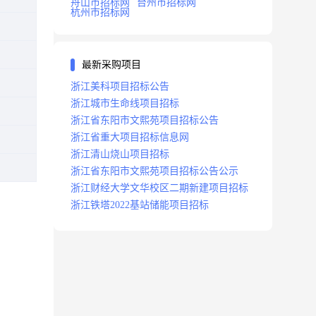
舟山市招标网
台州市招标网
杭州市招标网
最新采购项目
浙江美科项目招标公告
浙江城市生命线项目招标
浙江省东阳市文熙苑项目招标公告
浙江省重大项目招标信息网
浙江清山烧山项目招标
浙江省东阳市文熙苑项目招标公告公示
浙江财经大学文华校区二期新建项目招标
浙江铁塔2022基站储能项目招标