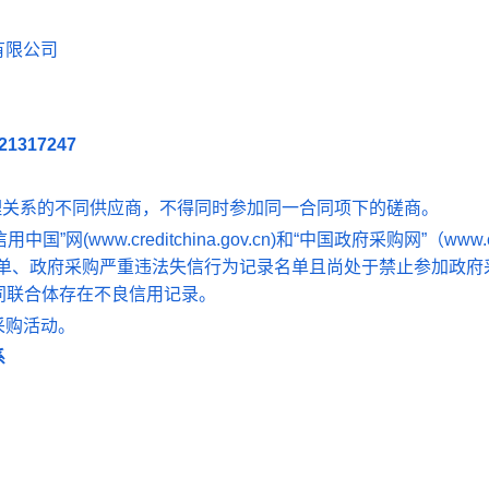
有限公司
-21317247
理关系的不同供应商，不得同时参加同一合同项下的磋商。
信用中国”网
(www.creditchina.gov.cn)
和“中国政府采购网”（
www.
单、政府采购严重违法失信行为记录名单且尚处于禁止参加政府
同联合体存在不良信用记录。
采购活动。
系