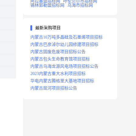
阿拉善盟招标网
呼伦贝尔市招标网
锡林郭勒盟招标网
乌海市招标网
最新采购项目
内蒙古10万吨多晶硅及石墨烯项目招标
内蒙古巴彦淖尔幼儿园修建项目招标
内蒙古固废危废项目招标公告
内蒙古包头生命教育馆项目招标
内蒙古乌海龙源风电场项目招标公告
2023内蒙古重大水利项目招标
华电内蒙古腾格里大基地项目招标
内蒙古屈河项目招标公告