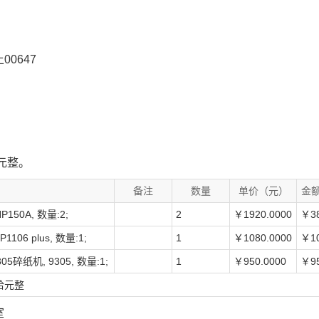
0647
拾元整。
备注
数量
单价（元）
金
P150A, 数量:2;
2
￥1920.0000
￥38
106 plus, 数量:1;
1
￥1080.0000
￥10
5碎纸机, 9305, 数量:1;
1
￥950.0000
￥95
柒拾元整
室