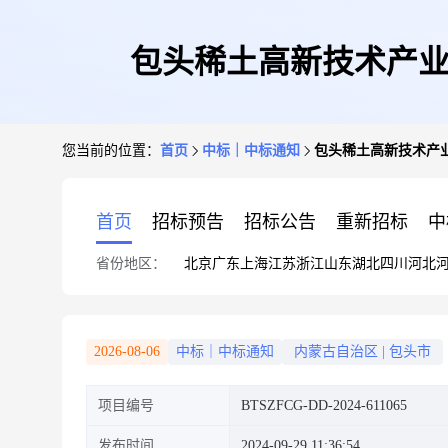
包头稀土高新技术产业
您当前的位置：
首页
中标｜中标通知
包头稀土高新技术产业
首页
招标预告
招标公告
重新招标
中
省份地区：
北京
广东
上海
江苏
浙江
山东
湖北
四川
河北
2026-08-06
中标｜中标通知
内蒙古自治区
|
包头市
项目编号
BTSZFCG-DD-2024-611065
发布时间
2024-09-29 11:36:54