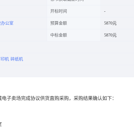
开标时间
政办公室
预算金额
5870元
中标金额
5870元
打印机
碎纸机
城电子卖场完成协议供货直购采购，采购结果确认如下：
室