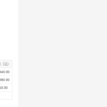
额（元）
40.00
80.00
0.00