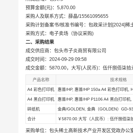
预算金额(元)：5,870.00
采购人及联系方式：薛晶/15561095655
采购计划备案书/核准书编号：包政采计划[2024]稀土0
采购方式：电子卖场（协议采购)
二、采购结果
成交供应商：包头市子炎商贸有限公司
成交时间：2024-09-29 09:58
成交金额：5870.00，大写(人民币)：伍仟捌佰柒
产品名称
技术规格
A4 彩色打印机
惠普/HP, 惠普/HP 150a A4 彩色打印机, H
A4 黑白打印机
惠普/HP, 惠普/HP P1106 A4 黑白打印机, P1
碎纸机
金典/GOLDEN, 金典（GOLDEN）GD-930
合计
￥5870.00 大写（人民币）: 伍仟捌佰
采购单位：包头稀土高新技术产业开发区党政办公