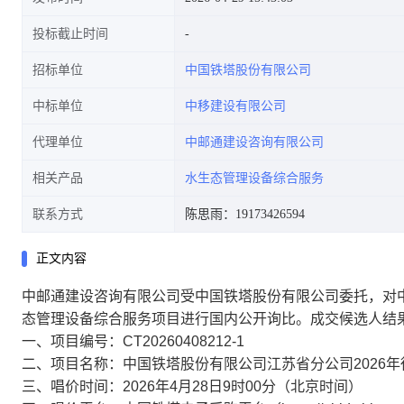
投标截止时间
招标单位
中国铁塔股份有限公司
中标单位
中移建设有限公司
代理单位
中邮通建设咨询有限公司
相关产品
水生态管理设备综合服务
联系方式
陈思雨：19173426594
正文内容
中邮通建设咨询有限公司受中国铁塔股份有限公司委托，对
态管理设备综合服务项目
进行国内公开询比。
成交候选人
结
一、项目编号：
CT20260408212-1
二、项目名称：
中国铁塔股份有限公司江苏省分公司
202
三、唱价时间：
202
6
年
4
月
28
日
9
时
00
分（北京时间）