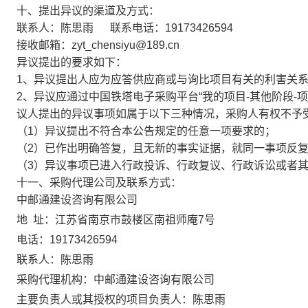
十、提出异议的渠道及方式：
联系人：
陈思雨
联系电话：
19173426594
接收邮箱：
zyt_chensiyu@189.cn
异议提出的要求如下：
1、异议提出人应为应答供应商或与询比项目有关的利害关
2、异议应通过中国铁塔电子采购平台“我的项目-其他阶段-
议人提出的异议事项如属于以下三种情况，采购人有权不予
（
1）异议提出不符合本公告规定的任意一项要求的；
（
2）已作出明确答复，且无新的事实证据，就同一事项反
（
3）异议事项已进入行政投诉、行政复议、行政诉讼或者
十一
、采购代理公司及联系方式：
中邮通建设咨询
有限公司
地
址：江苏省南京市鼓楼区南祖师庵
7号
电话：
19173426594
联系人：
陈思雨
采购代理机构：
中邮通建设咨询
有限公司
主要负责人或其授
权的项目负责人：
陈思雨