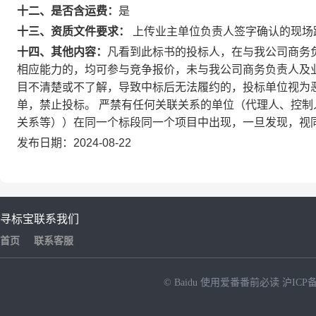
十二、是否含运费：
是
十三、资质文件要求：
上传业主单位负责人签字确认的现场
十四、其他内容：
凡看到此标书的投标人，在与我公司商务
相应能力的，均可参与竞争报价，未与我公司商务负责人及
目不清楚或不了解，导致中标后无法履约的，投标单位视为
单，禁止投标。 严禁有任何关联关系的单位（代理人、控
关系等））在同一个标段同一个项目中出现，一旦发现，视
发布日期：2024-08-22
寻标宝
联系我们
首页
联系客服
© Baidu
使用爱番番前必读
沪ICP备