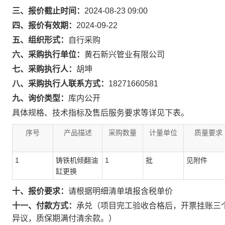
三、报价截止时间：
2024-08-23 09:00
四、报价有效期：
2024-09-22
五、组织形式：
自行采购
六、采购执行单位：
黄石新兴管业有限公司
七、采购执行人：
胡坤
八、采购执行人联系方式：
18271660581
九、询价类型：
库内公开
具体规格、技术指标及售后服务要求等详见下表。
序号
产品描述
采购数量
计量单位
质量要求
1
铸铁机倾翻油
1
批
见附件
缸更换
十、报价要求：
请根据明细清单填报含税单价
十一、付款方式：
承兑（项目完工验收合格后，开票挂账三个
异议，质保期满付清余款。）