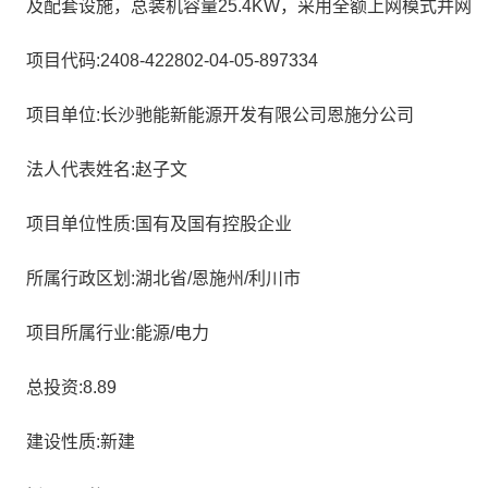
及配套设施，总装机容量25.4KW，采用全额上网模式并网
项目代码:2408-422802-04-05-897334
项目单位:长沙驰能新能源开发有限公司恩施分公司
法人代表姓名:赵子文
项目单位性质:国有及国有控股企业
所属行政区划:湖北省/恩施州/利川市
项目所属行业:能源/电力
总投资:8.89
建设性质:新建