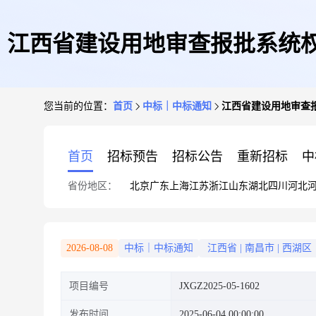
江西省建设用地审查报批系统权力下
您当前的位置：
首页
中标｜中标通知
江西省建设用地审查报批
首页
招标预告
招标公告
重新招标
中
省份地区：
北京
广东
上海
江苏
浙江
山东
湖北
四川
河北
2026-08-08
中标｜中标通知
江西省
|
南昌市
|
西湖区
项目编号
JXGZ2025-05-1602
发布时间
2025-06-04 00:00:00