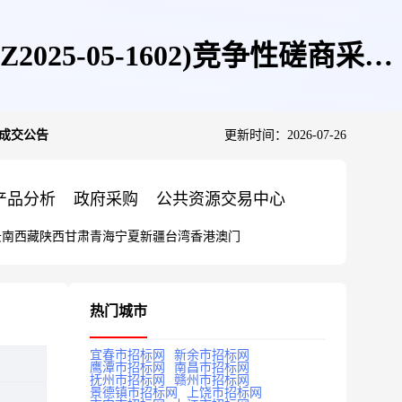
5-05-1602)竞争性磋商采购
购成交公告
更新时间：2026-07-26
产品分析
政府采购
公共资源交易中心
云南
西藏
陕西
甘肃
青海
宁夏
新疆
台湾
香港
澳门
热门城市
宜春市招标网
新余市招标网
鹰潭市招标网
南昌市招标网
抚州市招标网
赣州市招标网
景德镇市招标网
上饶市招标网