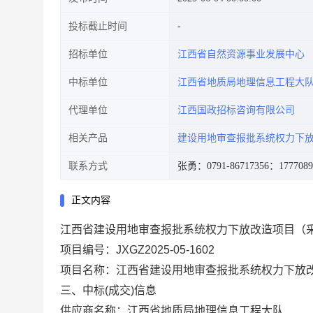
投标截止时间
招标单位
江西省自然资源事业发展中心
中标单位
江西省地质局地理信息工程大
代理单位
江西国政招标咨询有限公司
相关产品
建设用地审查报批系统权力下
联系方式
张勇：0791-86717356
：1777089
正文内容
江西省建设用地审查报批系统权力下放改造项目（采购编号
项目编号：
JXGZ2025-05-1602
项目名称：
江西省建设用地审查报批系统权力下放
三、中标
(
成交
)
信息
供应商名称：江西省地质局地理信息工程大队