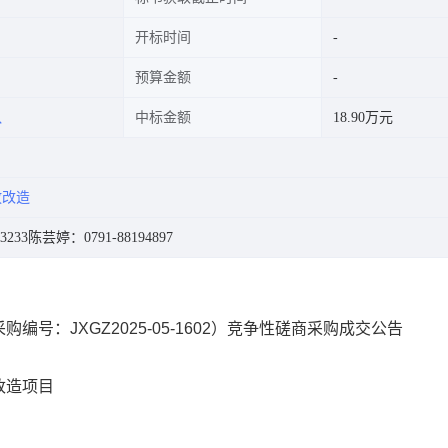
开标时间
预算金额
队
中标金额
18.90万元
放改造
3233
陈芸婷：0791-88194897
：JXGZ2025-05-1602）竞争性磋商采购成交公告
改造项目